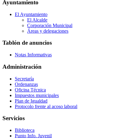
Ayuntamiento
El Ayuntamiento
El Alcalde
Corporación Municipal
Áreas y delegaciones
Tablón de anuncios
Notas Informativas
Administración
Secretaría
Ordenanzas
Oficina Técnica
Impuestos municipales
Plan de Igualdad
Protocolo frente al acoso laboral
Servicios
Biblioteca
Punto Info. Juvenil