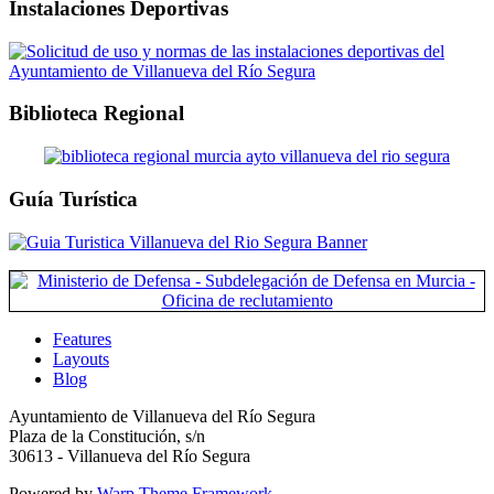
Instalaciones Deportivas
Biblioteca Regional
Guía Turística
Features
Layouts
Blog
Ayuntamiento de Villanueva del Río Segura
Plaza de la Constitución, s/n
30613 - Villanueva del Río Segura
Powered by
Warp Theme Framework