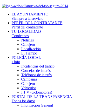
EL AYUNTAMIENTO
Siempre a tu servicio
PERFIL DEL CONTRATANTE
Perfil del contratante
TU LOCALIDAD
Conócenos
Noticias
Callejero
Localización
El Tiempo
POLICÍA LOCAL
+Info
Incidencias del tráfico
Consejos de interés
Teléfonos de interés
Campañas
Callejero
Vehículos
I.T.V (ciclomotores)
PORTAL DE LA TRANSPARENCIA
Todos los datos
Información General