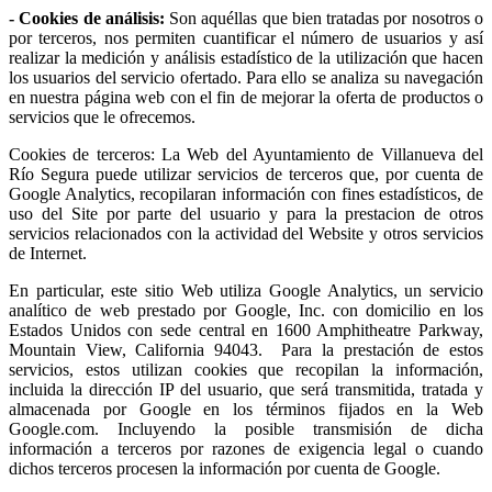
- Cookies de análisis:
Son aquéllas que bien tratadas por nosotros o
por terceros, nos permiten cuantificar el número de usuarios y así
realizar la medición y análisis estadístico de la utilización que hacen
los usuarios del servicio ofertado. Para ello se analiza su navegación
en nuestra página web con el fin de mejorar la oferta de productos o
servicios que le ofrecemos.
Cookies de terceros: La Web del Ayuntamiento de Villanueva del
Río Segura puede utilizar servicios de terceros que, por cuenta de
Google Analytics, recopilaran información con fines estadísticos, de
uso del Site por parte del usuario y para la prestacion de otros
servicios relacionados con la actividad del Website y otros servicios
de Internet.
En particular, este sitio Web utiliza Google Analytics, un servicio
analítico de web prestado por Google, Inc. con domicilio en los
Estados Unidos con sede central en 1600 Amphitheatre Parkway,
Mountain View, California 94043. Para la prestación de estos
servicios, estos utilizan cookies que recopilan la información,
incluida la dirección IP del usuario, que será transmitida, tratada y
almacenada por Google en los términos fijados en la Web
Google.com. Incluyendo la posible transmisión de dicha
información a terceros por razones de exigencia legal o cuando
dichos terceros procesen la información por cuenta de Google.