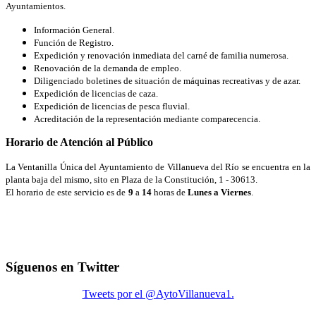
Ayuntamientos.
Información General.
Función de Registro.
Expedición y renovación inmediata del carné de familia numerosa.
Renovación de la demanda de empleo.
Diligenciado boletines de situación de máquinas recreativas y de azar.
Expedición de licencias de caza.
Expedición de licencias de pesca fluvial.
Acreditación de la representación mediante comparecencia.
Horario de Atención al Público
La Ventanilla Única del Ayuntamiento de Villanueva del Río se encuentra en la
planta baja del mismo, sito en Plaza de la Constitución, 1 - 30613.
El horario de este servicio es de
9
a
14
horas de
Lunes a Viernes
.
Síguenos en Twitter
Tweets por el @AytoVillanueva1.