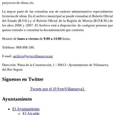
proyectos de obras, etc.
La mayor parte de las consultas son de carácter administrativo especialmente
licencias de obras. En el archivo municipal se puede consultar el Boletín Oficial
del Estado (B.O.E.) y el Boletín Oficial de la Región de Murcia (B.O.R.M.) de
los años 2006 y 2007. El Archivo está a disposición de cualquier persona que
quiera visitarlo o consultar la documentación que contiene.
Horario de
lunes a viernes
de
9:00 a 14:00
horas.
Teléfono: 968 698 186.
E-mail:
archivo@aytovillanueva.net
Dirección: Plaza de la Constitución, 1 - 30613 - Ayuntamiento de Villanueva
del Río Segura
Síguenos en Twitter
Tweets por el @AytoVillanueva1.
Ayuntamiento
El Ayuntamiento
El Alcalde