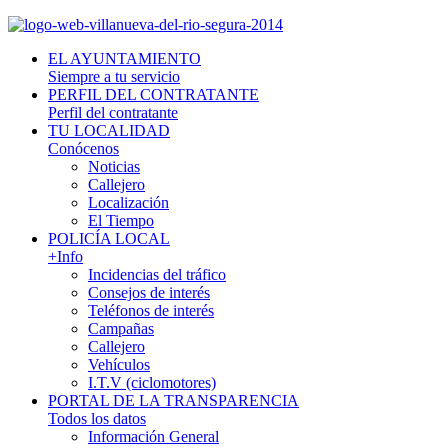
EL AYUNTAMIENTO
Siempre a tu servicio
PERFIL DEL CONTRATANTE
Perfil del contratante
TU LOCALIDAD
Conócenos
Noticias
Callejero
Localización
El Tiempo
POLICÍA LOCAL
+Info
Incidencias del tráfico
Consejos de interés
Teléfonos de interés
Campañas
Callejero
Vehículos
I.T.V (ciclomotores)
PORTAL DE LA TRANSPARENCIA
Todos los datos
Información General