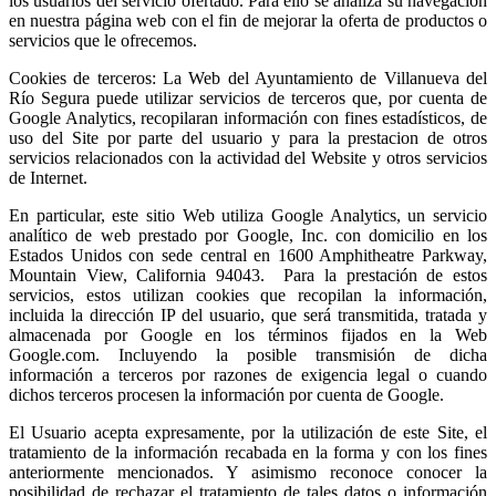
los usuarios del servicio ofertado. Para ello se analiza su navegación
en nuestra página web con el fin de mejorar la oferta de productos o
servicios que le ofrecemos.
Cookies de terceros: La Web del Ayuntamiento de Villanueva del
Río Segura puede utilizar servicios de terceros que, por cuenta de
Google Analytics, recopilaran información con fines estadísticos, de
uso del Site por parte del usuario y para la prestacion de otros
servicios relacionados con la actividad del Website y otros servicios
de Internet.
En particular, este sitio Web utiliza Google Analytics, un servicio
analítico de web prestado por Google, Inc. con domicilio en los
Estados Unidos con sede central en 1600 Amphitheatre Parkway,
Mountain View, California 94043. Para la prestación de estos
servicios, estos utilizan cookies que recopilan la información,
incluida la dirección IP del usuario, que será transmitida, tratada y
almacenada por Google en los términos fijados en la Web
Google.com. Incluyendo la posible transmisión de dicha
información a terceros por razones de exigencia legal o cuando
dichos terceros procesen la información por cuenta de Google.
El Usuario acepta expresamente, por la utilización de este Site, el
tratamiento de la información recabada en la forma y con los fines
anteriormente mencionados. Y asimismo reconoce conocer la
posibilidad de rechazar el tratamiento de tales datos o información