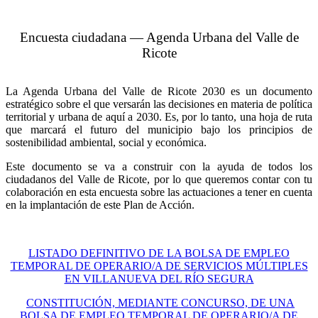
Encuesta ciudadana — Agenda Urbana del Valle de
Ricote
La Agenda Urbana del Valle de Ricote 2030 es un documento
estratégico sobre el que versarán las decisiones en materia de política
territorial y urbana de aquí a 2030. Es, por lo tanto, una hoja de ruta
que marcará el futuro del municipio bajo los principios de
sostenibilidad ambiental, social y económica.
Este documento se va a construir con la ayuda de todos los
ciudadanos del Valle de Ricote, por lo que queremos contar con tu
colaboración en esta encuesta sobre las actuaciones a tener en cuenta
en la implantación de este Plan de Acción.
LISTADO DEFINITIVO DE LA BOLSA DE EMPLEO
TEMPORAL DE OPERARIO/A DE SERVICIOS MÚLTIPLES
EN VILLANUEVA DEL RÍO SEGURA
CONSTITUCIÓN, MEDIANTE CONCURSO, DE UNA
BOLSA DE EMPLEO TEMPORAL DE OPERARIO/A DE