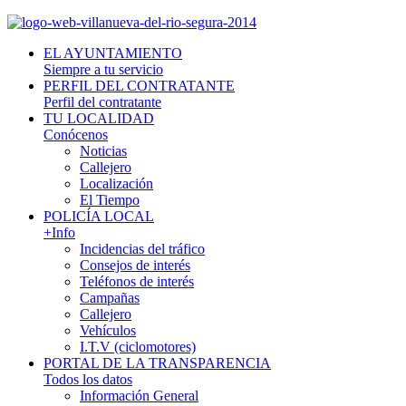
EL AYUNTAMIENTO
Siempre a tu servicio
PERFIL DEL CONTRATANTE
Perfil del contratante
TU LOCALIDAD
Conócenos
Noticias
Callejero
Localización
El Tiempo
POLICÍA LOCAL
+Info
Incidencias del tráfico
Consejos de interés
Teléfonos de interés
Campañas
Callejero
Vehículos
I.T.V (ciclomotores)
PORTAL DE LA TRANSPARENCIA
Todos los datos
Información General