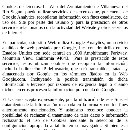
Cookies de terceros: La Web del Ayuntamiento de Villanueva del
Río Segura puede utilizar servicios de terceros que, por cuenta de
Google Analytics, recopilaran información con fines estadísticos, de
uso del Site por parte del usuario y para la prestacion de otros
servicios relacionados con la actividad del Website y otros servicios
de Internet.
En particular, este sitio Web utiliza Google Analytics, un servicio
analítico de web prestado por Google, Inc. con domicilio en los
Estados Unidos con sede central en 1600 Amphitheatre Parkway,
Mountain View, California 94043. Para la prestación de estos
servicios, estos utilizan cookies que recopilan la información,
incluida la dirección IP del usuario, que será transmitida, tratada y
almacenada por Google en los términos fijados en la Web
Google.com. Incluyendo la posible transmisión de dicha
información a terceros por razones de exigencia legal o cuando
dichos terceros procesen la información por cuenta de Google.
El Usuario acepta expresamente, por la utilización de este Site, el
tratamiento de la información recabada en la forma y con los fines
anteriormente mencionados. Y asimismo reconoce conocer la
posibilidad de rechazar el tratamiento de tales datos o información
rechazando el uso de Cookies mediante la selección de la
configuración apropiada a tal fin en su navegador. Si bien esta