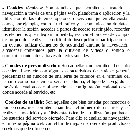
- Cookies técnicas:
Son aquéllas que permiten al usuario la
navegación a través de una página web, plataforma o aplicación y la
utilización de las diferentes opciones o servicios que en ella existan
como, por ejemplo, controlar el tráfico y la comunicación de datos,
identificar la sesión, acceder a partes de acceso restringido, recordar
los elementos que integran un pedido, realizar el proceso de compra
de un pedido, realizar la solicitud de inscripción o participación en
un evento, utilizar elementos de seguridad durante la navegación,
almacenar contenidos para la difusión de videos o sonido o
compartir contenidos a través de redes sociales.
- Cookies de personalización:
Son aquéllas que permiten al usuario
acceder al servicio con algunas características de carácter general
predefinidas en función de una serie de criterios en el terminal del
usuario como por ejemplo serían el idioma, el tipo de navegador a
través del cual accede al servicio, la configuración regional desde
donde accede al servicio, etc.
- Cookies de análisis:
Son aquéllas que bien tratadas por nosotros o
por terceros, nos permiten cuantificar el número de usuarios y así
realizar la medición y análisis estadístico de la utilización que hacen
los usuarios del servicio ofertado. Para ello se analiza su navegación
en nuestra página web con el fin de mejorar la oferta de productos o
servicios que le ofrecemos.