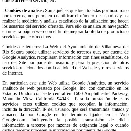
donde accede al servicio, etc.
- Cookies de análisis:
Son aquéllas que bien tratadas por nosotros o
por terceros, nos permiten cuantificar el número de usuarios y así
realizar la medición y análisis estadístico de la utilización que hacen
los usuarios del servicio ofertado. Para ello se analiza su navegación
en nuestra página web con el fin de mejorar la oferta de productos o
servicios que le ofrecemos.
Cookies de terceros: La Web del Ayuntamiento de Villanueva del
Río Segura puede utilizar servicios de terceros que, por cuenta de
Google Analytics, recopilaran información con fines estadísticos, de
uso del Site por parte del usuario y para la prestacion de otros
servicios relacionados con la actividad del Website y otros servicios
de Internet.
En particular, este sitio Web utiliza Google Analytics, un servicio
analítico de web prestado por Google, Inc. con domicilio en los
Estados Unidos con sede central en 1600 Amphitheatre Parkway,
Mountain View, California 94043. Para la prestación de estos
servicios, estos utilizan cookies que recopilan la información,
incluida la dirección IP del usuario, que será transmitida, tratada y
almacenada por Google en los términos fijados en la Web
Google.com. Incluyendo la posible transmisión de dicha
información a terceros por razones de exigencia legal o cuando
dichos terceros procesen la información por cuenta de Google.