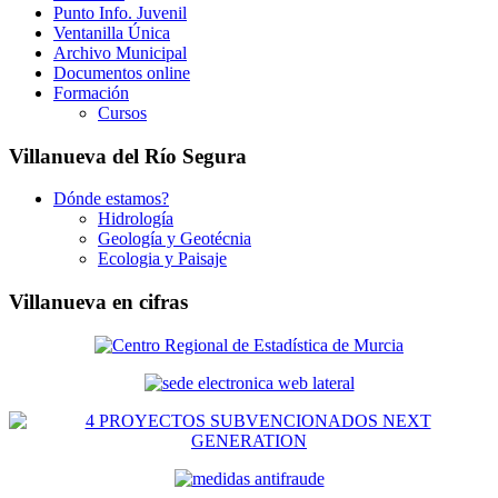
Punto Info. Juvenil
Ventanilla Única
Archivo Municipal
Documentos online
Formación
Cursos
Villanueva del Río Segura
Dónde estamos?
Hidrología
Geología y Geotécnia
Ecologia y Paisaje
Villanueva en cifras