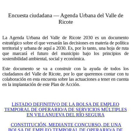
Encuesta ciudadana — Agenda Urbana del Valle de
Ricote
La Agenda Urbana del Valle de Ricote 2030 es un documento
estratégico sobre el que versarán las decisiones en materia de política
territorial y urbana de aquí a 2030. Es, por lo tanto, una hoja de ruta
que marcará el futuro del municipio bajo los principios de
sostenibilidad ambiental, social y económica.
Este documento se va a construir con la ayuda de todos los
ciudadanos del Valle de Ricote, por lo que queremos contar con tu
colaboración en esta encuesta sobre las actuaciones a tener en cuenta
en la implantación de este Plan de Acción.
LISTADO DEFINITIVO DE LA BOLSA DE EMPLEO
TEMPORAL DE OPERARIO/A DE SERVICIOS MÚLTIPLES
EN VILLANUEVA DEL RÍO SEGURA
CONSTITUCIÓN, MEDIANTE CONCURSO, DE UNA
BOLSA DE EMPLEO TEMPORAL DE OPERARIO/A DE