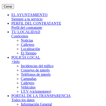
Cerrar
EL AYUNTAMIENTO
Siempre a tu servicio
PERFIL DEL CONTRATANTE
Perfil del contratante
TU LOCALIDAD
Conócenos
Noticias
Callejero
Localización
El Tiempo
POLICÍA LOCAL
+Info
Incidencias del tráfico
Consejos de interés
Teléfonos de interés
Campañas
Callejero
Vehículos
I.T.V (ciclomotores)
PORTAL DE LA TRANSPARENCIA
Todos los datos
Información General