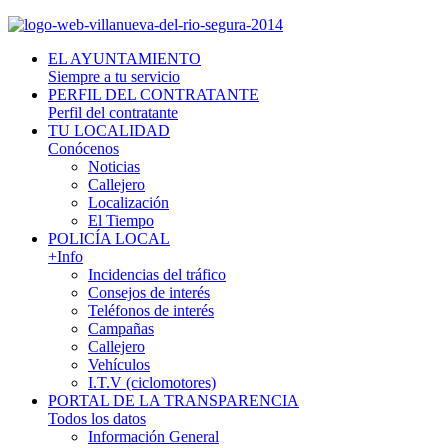
EL AYUNTAMIENTO
Siempre a tu servicio
PERFIL DEL CONTRATANTE
Perfil del contratante
TU LOCALIDAD
Conócenos
Noticias
Callejero
Localización
El Tiempo
POLICÍA LOCAL
+Info
Incidencias del tráfico
Consejos de interés
Teléfonos de interés
Campañas
Callejero
Vehículos
I.T.V (ciclomotores)
PORTAL DE LA TRANSPARENCIA
Todos los datos
Información General