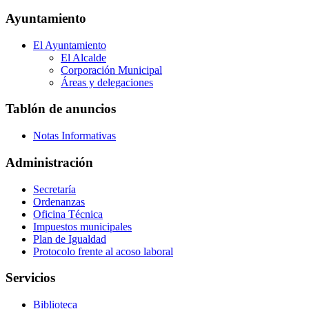
Ayuntamiento
El Ayuntamiento
El Alcalde
Corporación Municipal
Áreas y delegaciones
Tablón de anuncios
Notas Informativas
Administración
Secretaría
Ordenanzas
Oficina Técnica
Impuestos municipales
Plan de Igualdad
Protocolo frente al acoso laboral
Servicios
Biblioteca