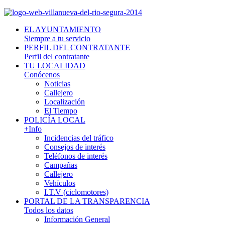
EL AYUNTAMIENTO
Siempre a tu servicio
PERFIL DEL CONTRATANTE
Perfil del contratante
TU LOCALIDAD
Conócenos
Noticias
Callejero
Localización
El Tiempo
POLICÍA LOCAL
+Info
Incidencias del tráfico
Consejos de interés
Teléfonos de interés
Campañas
Callejero
Vehículos
I.T.V (ciclomotores)
PORTAL DE LA TRANSPARENCIA
Todos los datos
Información General