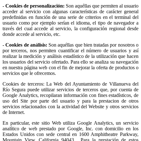
- Cookies de personalización:
Son aquéllas que permiten al usuario
acceder al servicio con algunas características de carácter general
predefinidas en función de una serie de criterios en el terminal del
usuario como por ejemplo serían el idioma, el tipo de navegador a
través del cual accede al servicio, la configuración regional desde
donde accede al servicio, etc.
- Cookies de análisis:
Son aquéllas que bien tratadas por nosotros o
por terceros, nos permiten cuantificar el número de usuarios y así
realizar la medición y análisis estadístico de la utilización que hacen
los usuarios del servicio ofertado. Para ello se analiza su navegación
en nuestra página web con el fin de mejorar la oferta de productos o
servicios que le ofrecemos.
Cookies de terceros: La Web del Ayuntamiento de Villanueva del
Río Segura puede utilizar servicios de terceros que, por cuenta de
Google Analytics, recopilaran información con fines estadísticos, de
uso del Site por parte del usuario y para la prestacion de otros
servicios relacionados con la actividad del Website y otros servicios
de Internet.
En particular, este sitio Web utiliza Google Analytics, un servicio
analítico de web prestado por Google, Inc. con domicilio en los
Estados Unidos con sede central en 1600 Amphitheatre Parkway,
Mountain View, California 94043. Para la prestación de estos