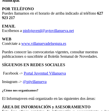
Municipal
.
POR TELÉFONO
Puedes llamarnos en el horario de arriba indicado al teléfono
627
923 217
EMAIL
Escríbenos a
pinfojuvenil@aytovillanueva.net
WEB
Conéctate a
www.villanuevadelsegura.es
Puedes conocer las convocatorias vigentes, consultar nuestras
publicaciones o suscribirte al Boletín Semanal de Novedades.
SÍGUENOS EN REDES SOCIALES
Facebook ->
Portal Juventud Villanueva
Instagram ->
@pijvillanueva
¿Cómo nos organizamos?
El Informajoven está organizado en las siguientes dos áreas:
ÁREA DE INFORMACIÓN y ASESORAMIENTO