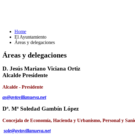
Home
El Ayuntamiento
Áreas y delegaciones
Áreas y delegaciones
D. Jesús Mariano Viciana Ortiz
Alcalde Presidente
Alcalde - Presidente
as@aytovillanueva.net
Dª. Mª Soledad Gambín López
Concejala de Economía, Hacienda y Urbanismo, Personal y Sani
sole@aytovillanueva.net