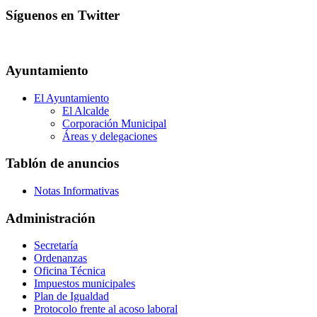
Síguenos en Twitter
Ayuntamiento
El Ayuntamiento
El Alcalde
Corporación Municipal
Áreas y delegaciones
Tablón de anuncios
Notas Informativas
Administración
Secretaría
Ordenanzas
Oficina Técnica
Impuestos municipales
Plan de Igualdad
Protocolo frente al acoso laboral