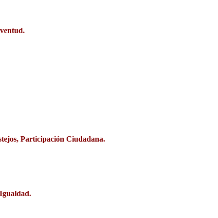
uventud.
tejos, Participación Ciudadana.
 Igualdad.