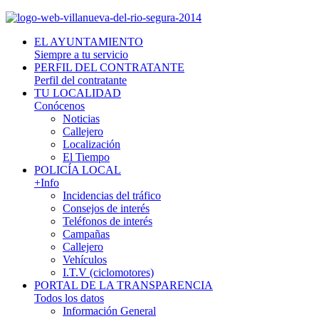
EL AYUNTAMIENTO
Siempre a tu servicio
PERFIL DEL CONTRATANTE
Perfil del contratante
TU LOCALIDAD
Conócenos
Noticias
Callejero
Localización
El Tiempo
POLICÍA LOCAL
+Info
Incidencias del tráfico
Consejos de interés
Teléfonos de interés
Campañas
Callejero
Vehículos
I.T.V (ciclomotores)
PORTAL DE LA TRANSPARENCIA
Todos los datos
Información General