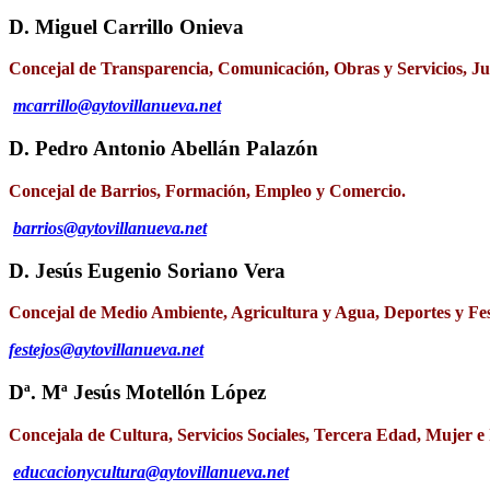
D. Miguel Carrillo Onieva
Concejal de Transparencia, Comunicación, Obras y Servicios, J
mcarrillo@aytovillanueva.net
D. Pedro Antonio Abellán Palazón
Concejal de Barrios, Formación, Empleo y Comercio.
barrios@aytovillanueva.net
D. Jesús Eugenio Soriano Vera
Concejal de Medio Ambiente, Agricultura y Agua, Deportes y Fes
festejos@aytovillanueva.net
Dª. Mª Jesús Motellón López
Concejala de Cultura, Servicios Sociales, Tercera Edad, Mujer e
educacionycultura@aytovillanueva.net