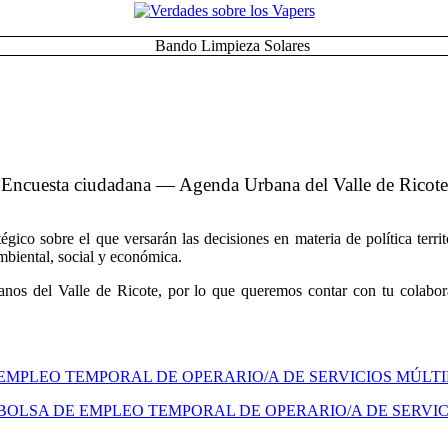
Encuesta ciudadana — Agenda Urbana del Valle de Ricote
co sobre el que versarán las decisiones en materia de política territo
ambiental, social y económica.
nos del Valle de Ricote, por lo que queremos contar con tu colabora
 EMPLEO TEMPORAL DE OPERARIO/A DE SERVICIOS MÚLT
BOLSA DE EMPLEO TEMPORAL DE OPERARIO/A DE SERVIC