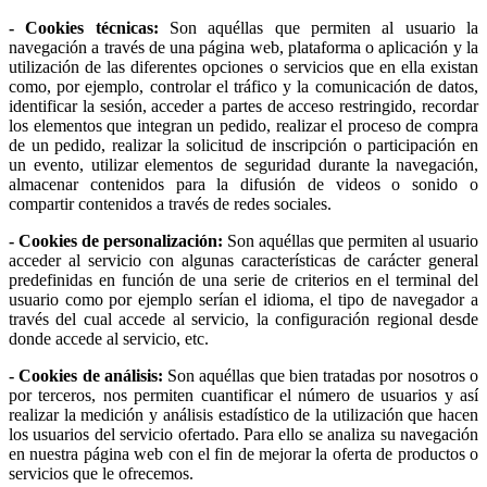
- Cookies técnicas:
Son aquéllas que permiten al usuario la
navegación a través de una página web, plataforma o aplicación y la
utilización de las diferentes opciones o servicios que en ella existan
como, por ejemplo, controlar el tráfico y la comunicación de datos,
identificar la sesión, acceder a partes de acceso restringido, recordar
los elementos que integran un pedido, realizar el proceso de compra
de un pedido, realizar la solicitud de inscripción o participación en
un evento, utilizar elementos de seguridad durante la navegación,
almacenar contenidos para la difusión de videos o sonido o
compartir contenidos a través de redes sociales.
- Cookies de personalización:
Son aquéllas que permiten al usuario
acceder al servicio con algunas características de carácter general
predefinidas en función de una serie de criterios en el terminal del
usuario como por ejemplo serían el idioma, el tipo de navegador a
través del cual accede al servicio, la configuración regional desde
donde accede al servicio, etc.
- Cookies de análisis:
Son aquéllas que bien tratadas por nosotros o
por terceros, nos permiten cuantificar el número de usuarios y así
realizar la medición y análisis estadístico de la utilización que hacen
los usuarios del servicio ofertado. Para ello se analiza su navegación
en nuestra página web con el fin de mejorar la oferta de productos o
servicios que le ofrecemos.