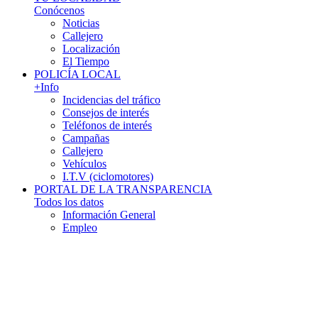
Conócenos
Noticias
Callejero
Localización
El Tiempo
POLICÍA LOCAL
+Info
Incidencias del tráfico
Consejos de interés
Teléfonos de interés
Campañas
Callejero
Vehículos
I.T.V (ciclomotores)
PORTAL DE LA TRANSPARENCIA
Todos los datos
Información General
Empleo