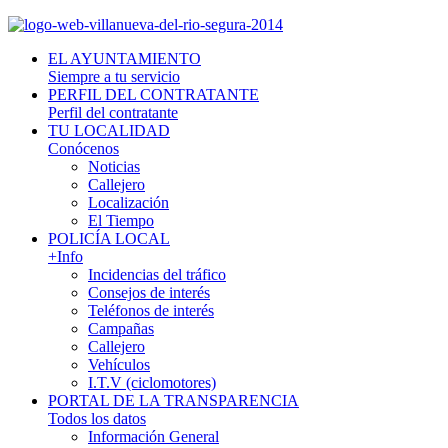
EL AYUNTAMIENTO
Siempre a tu servicio
PERFIL DEL CONTRATANTE
Perfil del contratante
TU LOCALIDAD
Conócenos
Noticias
Callejero
Localización
El Tiempo
POLICÍA LOCAL
+Info
Incidencias del tráfico
Consejos de interés
Teléfonos de interés
Campañas
Callejero
Vehículos
I.T.V (ciclomotores)
PORTAL DE LA TRANSPARENCIA
Todos los datos
Información General