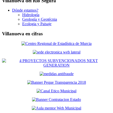
Villanueva del Río Segura
Dónde estamos?
Hidrología
Geología y Geotécnia
Ecologia y Paisaje
Villanueva en cifras