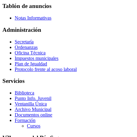
Tablón de anuncios
Notas Informativas
Administración
Secretaría
Ordenanzas
Oficina Técnica
Impuestos municipales
Plan de Igualdad
Protocolo frente al acoso laboral
Servicios
Biblioteca
Punto Info. Juvenil
Ventanilla Única
Archivo Municipal
Documentos online
Formación
Cursos