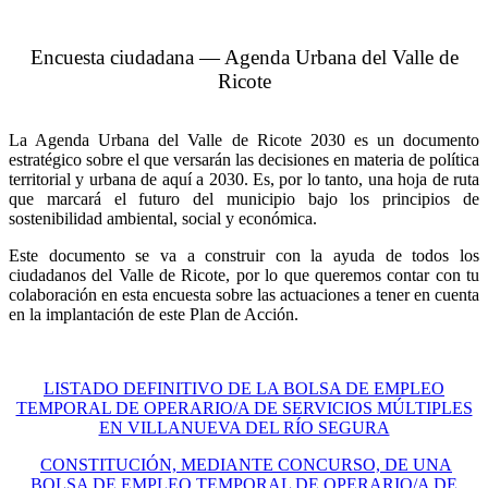
Encuesta ciudadana — Agenda Urbana del Valle de
Ricote
La Agenda Urbana del Valle de Ricote 2030 es un documento
estratégico sobre el que versarán las decisiones en materia de política
territorial y urbana de aquí a 2030. Es, por lo tanto, una hoja de ruta
que marcará el futuro del municipio bajo los principios de
sostenibilidad ambiental, social y económica.
Este documento se va a construir con la ayuda de todos los
ciudadanos del Valle de Ricote, por lo que queremos contar con tu
colaboración en esta encuesta sobre las actuaciones a tener en cuenta
en la implantación de este Plan de Acción.
LISTADO DEFINITIVO DE LA BOLSA DE EMPLEO
TEMPORAL DE OPERARIO/A DE SERVICIOS MÚLTIPLES
EN VILLANUEVA DEL RÍO SEGURA
CONSTITUCIÓN, MEDIANTE CONCURSO, DE UNA
BOLSA DE EMPLEO TEMPORAL DE OPERARIO/A DE