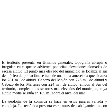
El territorio presenta, en términos generales, topografía abrupta o
irregular, en el que se advierten pequeñas elevaciones alomadas de
escasa altitud. El punto más elevado del municipio se localiza al sur
del núcleo de población, se trata de una loma amesetada que alcanza
los 281 m . de altitud. Cabezo del Mojón con 225 m . de altitud y
Cabezo de los Marteses con 224 m . de altitud, ambos al Sur del
territorio, completan los sectores más elevados del municipio, cuya
altitud media se sitúa en 165 m . sobre el nivel del mar.
La geología de la comarca se hace en estos parajes variada y
compleja. La tectónica presenta estructuras de cabalgamientos con