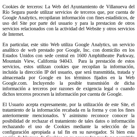
Cookies de terceros: La Web del Ayuntamiento de Villanueva del
Río Segura puede utilizar servicios de terceros que, por cuenta de
Google Analytics, recopilaran información con fines estadísticos, de
uso del Site por parte del usuario y para la prestacion de otros
servicios relacionados con la actividad del Website y otros servicios
de Internet.
En particular, este sitio Web utiliza Google Analytics, un servicio
analítico de web prestado por Google, Inc. con domicilio en los
Estados Unidos con sede central en 1600 Amphitheatre Parkway,
Mountain View, California 94043. Para la prestación de estos
servicios, estos utilizan cookies que recopilan la información,
incluida la dirección IP del usuario, que será transmitida, tratada y
almacenada por Google en los términos fijados en la Web
Google.com. Incluyendo la posible transmisión de dicha
información a terceros por razones de exigencia legal o cuando
dichos terceros procesen la información por cuenta de Google.
El Usuario acepta expresamente, por la utilización de este Site, el
tratamiento de la información recabada en la forma y con los fines
anteriormente mencionados. Y asimismo reconoce conocer la
posibilidad de rechazar el tratamiento de tales datos o información
rechazando el uso de Cookies mediante la selección de la
configuración apropiada a tal fin en su navegador. Si bien esta