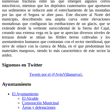
numerosas fracturas entre las que emergen algunos cerros
miocénicos, mientras que los depósitos cuaternarios que aportaron
sus sedimentos se reducen ante el estrechamiento de las montañas
por las que el Segura se abre paso. Este discurre al Norte del
municipio, describiendo una amplia curva entre elevaciones
montañosas que configuran las estribaciones de un glacis, que se
extiende desde la vertiente suroccidental de la Sierra del Cajal,
creando una extensa vega en la que se aprecian diversos niveles de
terrazas donde se sitúan las fértiles tierras cultivadas y los
asentamientos humanos que contrastan con el sector meridional, que
sirve de enlace con la cuenca de Mula, en el que predominan los
materiales margosos, siendo lo más característico de este sector la
aridez.
Síguenos en Twitter
Tweets por el @AytoVillanueva1.
Ayuntamiento
El Ayuntamiento
El Alcalde
Corporación Municipal
Áreas y delegaciones