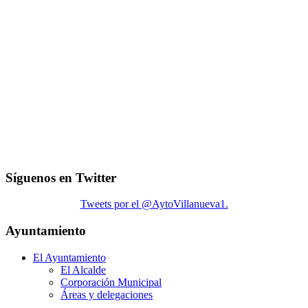
Síguenos en Twitter
Tweets por el @AytoVillanueva1.
Ayuntamiento
El Ayuntamiento
El Alcalde
Corporación Municipal
Áreas y delegaciones