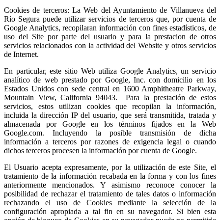
Cookies de terceros: La Web del Ayuntamiento de Villanueva del
Río Segura puede utilizar servicios de terceros que, por cuenta de
Google Analytics, recopilaran información con fines estadísticos, de
uso del Site por parte del usuario y para la prestacion de otros
servicios relacionados con la actividad del Website y otros servicios
de Internet.
En particular, este sitio Web utiliza Google Analytics, un servicio
analítico de web prestado por Google, Inc. con domicilio en los
Estados Unidos con sede central en 1600 Amphitheatre Parkway,
Mountain View, California 94043. Para la prestación de estos
servicios, estos utilizan cookies que recopilan la información,
incluida la dirección IP del usuario, que será transmitida, tratada y
almacenada por Google en los términos fijados en la Web
Google.com. Incluyendo la posible transmisión de dicha
información a terceros por razones de exigencia legal o cuando
dichos terceros procesen la información por cuenta de Google.
El Usuario acepta expresamente, por la utilización de este Site, el
tratamiento de la información recabada en la forma y con los fines
anteriormente mencionados. Y asimismo reconoce conocer la
posibilidad de rechazar el tratamiento de tales datos o información
rechazando el uso de Cookies mediante la selección de la
configuración apropiada a tal fin en su navegador. Si bien esta