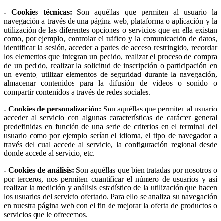
- Cookies técnicas:
Son aquéllas que permiten al usuario la
navegación a través de una página web, plataforma o aplicación y la
utilización de las diferentes opciones o servicios que en ella existan
como, por ejemplo, controlar el tráfico y la comunicación de datos,
identificar la sesión, acceder a partes de acceso restringido, recordar
los elementos que integran un pedido, realizar el proceso de compra
de un pedido, realizar la solicitud de inscripción o participación en
un evento, utilizar elementos de seguridad durante la navegación,
almacenar contenidos para la difusión de videos o sonido o
compartir contenidos a través de redes sociales.
- Cookies de personalización:
Son aquéllas que permiten al usuario
acceder al servicio con algunas características de carácter general
predefinidas en función de una serie de criterios en el terminal del
usuario como por ejemplo serían el idioma, el tipo de navegador a
través del cual accede al servicio, la configuración regional desde
donde accede al servicio, etc.
- Cookies de análisis:
Son aquéllas que bien tratadas por nosotros o
por terceros, nos permiten cuantificar el número de usuarios y así
realizar la medición y análisis estadístico de la utilización que hacen
los usuarios del servicio ofertado. Para ello se analiza su navegación
en nuestra página web con el fin de mejorar la oferta de productos o
servicios que le ofrecemos.