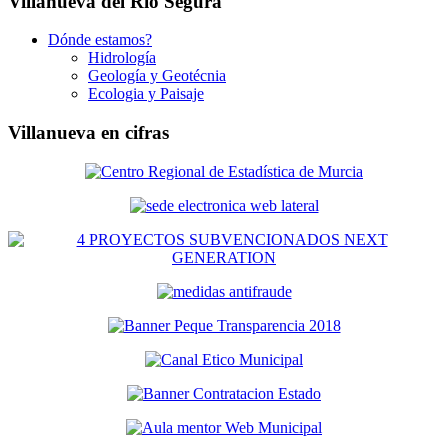
Villanueva del Río Segura
Dónde estamos?
Hidrología
Geología y Geotécnia
Ecologia y Paisaje
Villanueva en cifras