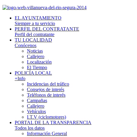
EL AYUNTAMIENTO
Siempre a tu servicio
PERFIL DEL CONTRATANTE
Perfil del contratante
TU LOCALIDAD
Conócenos
Noticias
Callejero
Localización
El Tiempo
POLICÍA LOCAL
+Info
Incidencias del tráfico
Consejos de interés
Teléfonos de interés
Campañas
Callejero
Vehículos
I.T.V (ciclomotores)
PORTAL DE LA TRANSPARENCIA
Todos los datos
Información General