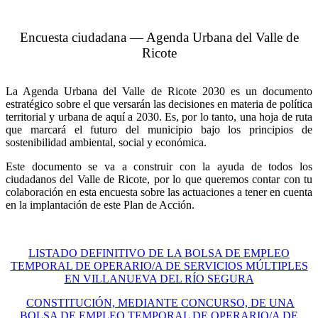
Encuesta ciudadana — Agenda Urbana del Valle de
Ricote
La Agenda Urbana del Valle de Ricote 2030 es un documento
estratégico sobre el que versarán las decisiones en materia de política
territorial y urbana de aquí a 2030. Es, por lo tanto, una hoja de ruta
que marcará el futuro del municipio bajo los principios de
sostenibilidad ambiental, social y económica.
Este documento se va a construir con la ayuda de todos los
ciudadanos del Valle de Ricote, por lo que queremos contar con tu
colaboración en esta encuesta sobre las actuaciones a tener en cuenta
en la implantación de este Plan de Acción.
LISTADO DEFINITIVO DE LA BOLSA DE EMPLEO
TEMPORAL DE OPERARIO/A DE SERVICIOS MÚLTIPLES
EN VILLANUEVA DEL RÍO SEGURA
CONSTITUCIÓN, MEDIANTE CONCURSO, DE UNA
BOLSA DE EMPLEO TEMPORAL DE OPERARIO/A DE