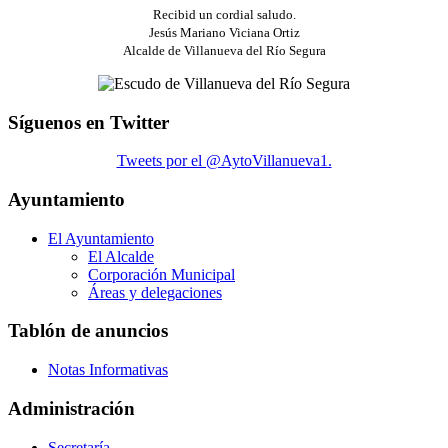
Recibid un cordial saludo.
Jesús Mariano Viciana Ortiz
Alcalde de Villanueva del Río Segura
Síguenos en Twitter
Tweets por el @AytoVillanueva1.
Ayuntamiento
El Ayuntamiento
El Alcalde
Corporación Municipal
Áreas y delegaciones
Tablón de anuncios
Notas Informativas
Administración
Secretaría