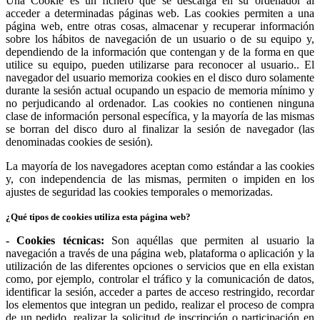
Una Cookie es un fichero que se descarga en su ordenador al
acceder a determinadas páginas web. Las cookies permiten a una
página web, entre otras cosas, almacenar y recuperar información
sobre los hábitos de navegación de un usuario o de su equipo y,
dependiendo de la información que contengan y de la forma en que
utilice su equipo, pueden utilizarse para reconocer al usuario.. El
navegador del usuario memoriza cookies en el disco duro solamente
durante la sesión actual ocupando un espacio de memoria mínimo y
no perjudicando al ordenador. Las cookies no contienen ninguna
clase de información personal específica, y la mayoría de las mismas
se borran del disco duro al finalizar la sesión de navegador (las
denominadas cookies de sesión).
La mayoría de los navegadores aceptan como estándar a las cookies
y, con independencia de las mismas, permiten o impiden en los
ajustes de seguridad las cookies temporales o memorizadas.
¿Qué tipos de cookies utiliza esta página web?
- Cookies técnicas:
Son aquéllas que permiten al usuario la
navegación a través de una página web, plataforma o aplicación y la
utilización de las diferentes opciones o servicios que en ella existan
como, por ejemplo, controlar el tráfico y la comunicación de datos,
identificar la sesión, acceder a partes de acceso restringido, recordar
los elementos que integran un pedido, realizar el proceso de compra
de un pedido, realizar la solicitud de inscripción o participación en