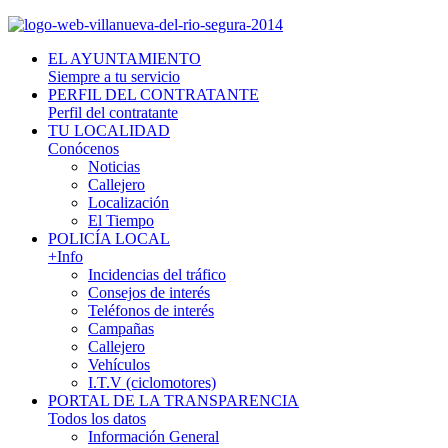
EL AYUNTAMIENTO
Siempre a tu servicio
PERFIL DEL CONTRATANTE
Perfil del contratante
TU LOCALIDAD
Conócenos
Noticias
Callejero
Localización
El Tiempo
POLICÍA LOCAL
+Info
Incidencias del tráfico
Consejos de interés
Teléfonos de interés
Campañas
Callejero
Vehículos
I.T.V (ciclomotores)
PORTAL DE LA TRANSPARENCIA
Todos los datos
Información General