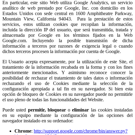
En particular, este sitio Web utiliza Google Analytics, un servicio
analítico de web prestado por Google, Inc. con domicilio en los
Estados Unidos con sede central en 1600 Amphitheatre Parkway,
Mountain View, California 94043. Para la prestación de estos
servicios, estos utilizan cookies que recopilan la información,
incluida la dirección IP del usuario, que será transmitida, tratada y
almacenada por Google en los términos fijados en la Web
Google.com. Incluyendo la posible transmisión de dicha
información a terceros por razones de exigencia legal o cuando
dichos terceros procesen la información por cuenta de Google.
El Usuario acepta expresamente, por la utilización de este Site, el
tratamiento de la información recabada en la forma y con los fines
anteriormente mencionados. Y asimismo reconoce conocer la
posibilidad de rechazar el tratamiento de tales datos o información
rechazando el uso de Cookies mediante la selección de la
configuración apropiada a tal fin en su navegador. Si bien esta
opción de bloqueo de Cookies en su navegador puede no permitirle
el uso pleno de todas las funcionalidades del Website.
Puede usted
permitir,
bloquear
o
eliminar
las cookies instaladas
en su equipo mediante la configuración de las opciones del
navegador instalado en su ordenador:
Chrome
:
http://support.google.com/chrome/bin/answer.py?