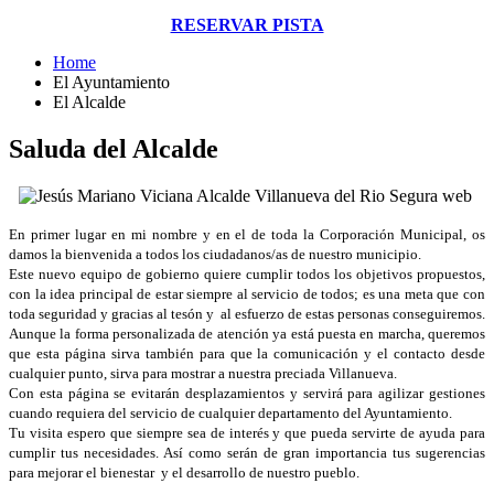
RESERVAR PISTA
Home
El Ayuntamiento
El Alcalde
Saluda del Alcalde
En primer lugar en mi nombre y en el de toda la Corporación Municipal, os
damos la bienvenida a todos los ciudadanos/as de nuestro municipio.
Este nuevo equipo de gobierno quiere cumplir todos los objetivos propuestos,
con la idea principal de estar siempre al servicio de todos; es una meta que con
toda seguridad y gracias al tesón y al esfuerzo de estas personas conseguiremos.
Aunque la forma personalizada de atención ya está puesta en marcha, queremos
que esta página sirva también para que la comunicación y el contacto desde
cualquier punto, sirva para mostrar a nuestra preciada Villanueva.
Con esta página se evitarán desplazamientos y servirá para agilizar gestiones
cuando requiera del servicio de cualquier departamento del Ayuntamiento.
Tu visita espero que siempre sea de interés y que pueda servirte de ayuda para
cumplir tus necesidades. Así como serán de gran importancia tus sugerencias
para mejorar el bienestar y el desarrollo de nuestro pueblo.