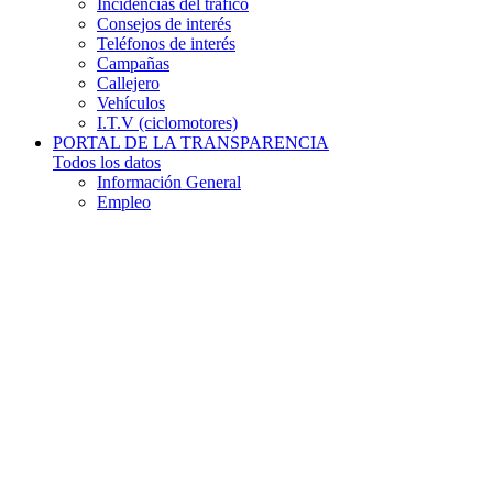
Incidencias del tráfico
Consejos de interés
Teléfonos de interés
Campañas
Callejero
Vehículos
I.T.V (ciclomotores)
PORTAL DE LA TRANSPARENCIA
Todos los datos
Información General
Empleo