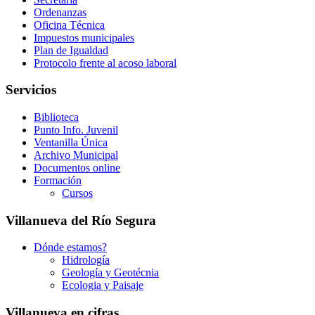
Ordenanzas
Oficina Técnica
Impuestos municipales
Plan de Igualdad
Protocolo frente al acoso laboral
Servicios
Biblioteca
Punto Info. Juvenil
Ventanilla Única
Archivo Municipal
Documentos online
Formación
Cursos
Villanueva del Río Segura
Dónde estamos?
Hidrología
Geología y Geotécnia
Ecologia y Paisaje
Villanueva en cifras