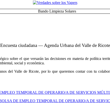
Encuesta ciudadana — Agenda Urbana del Valle de Ricote
co sobre el que versarán las decisiones en materia de política territo
ambiental, social y económica.
nos del Valle de Ricote, por lo que queremos contar con tu colabora
 EMPLEO TEMPORAL DE OPERARIO/A DE SERVICIOS MÚLT
BOLSA DE EMPLEO TEMPORAL DE OPERARIO/A DE SERVIC