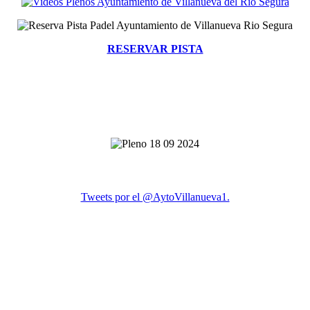
RESERVAR PISTA
Tweets por el @AytoVillanueva1.