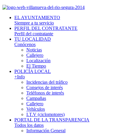
EL AYUNTAMIENTO
Siempre a tu servicio
PERFIL DEL CONTRATANTE
Perfil del contratante
TU LOCALIDAD
Conócenos
Noticias
Callejero
Localización
El Tiempo
POLICÍA LOCAL
+Info
Incidencias del tráfico
Consejos de interés
Teléfonos de interés
Campañas
Callejero
Vehículos
I.T.V (ciclomotores)
PORTAL DE LA TRANSPARENCIA
Todos los datos
Información General