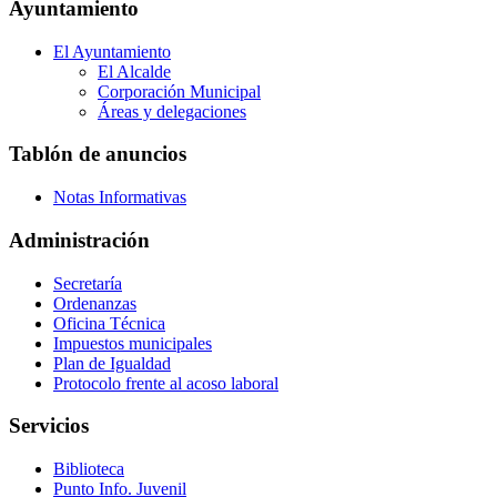
Ayuntamiento
El Ayuntamiento
El Alcalde
Corporación Municipal
Áreas y delegaciones
Tablón de anuncios
Notas Informativas
Administración
Secretaría
Ordenanzas
Oficina Técnica
Impuestos municipales
Plan de Igualdad
Protocolo frente al acoso laboral
Servicios
Biblioteca
Punto Info. Juvenil