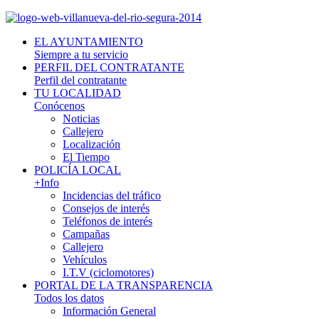
EL AYUNTAMIENTO
Siempre a tu servicio
PERFIL DEL CONTRATANTE
Perfil del contratante
TU LOCALIDAD
Conócenos
Noticias
Callejero
Localización
El Tiempo
POLICÍA LOCAL
+Info
Incidencias del tráfico
Consejos de interés
Teléfonos de interés
Campañas
Callejero
Vehículos
I.T.V (ciclomotores)
PORTAL DE LA TRANSPARENCIA
Todos los datos
Información General