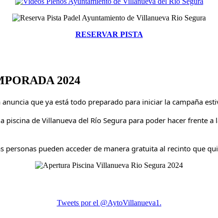
RESERVAR PISTA
MPORADA 2024
anuncia que ya está todo preparado para iniciar la campaña esti
la piscina de Villanueva del Río Segura para poder hacer frente a 
las personas pueden acceder de manera gratuita al recinto que quie
Tweets por el @AytoVillanueva1.