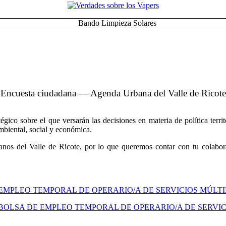
Encuesta ciudadana — Agenda Urbana del Valle de Ricote
co sobre el que versarán las decisiones en materia de política territo
ambiental, social y económica.
nos del Valle de Ricote, por lo que queremos contar con tu colabora
 EMPLEO TEMPORAL DE OPERARIO/A DE SERVICIOS MÚLT
BOLSA DE EMPLEO TEMPORAL DE OPERARIO/A DE SERVIC