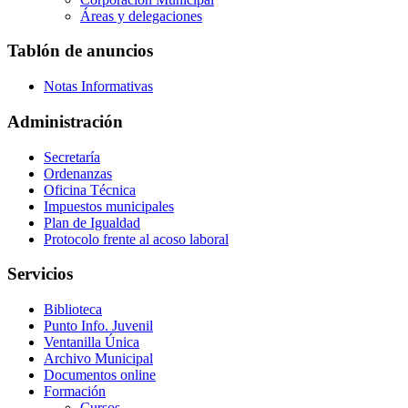
Áreas y delegaciones
Tablón de anuncios
Notas Informativas
Administración
Secretaría
Ordenanzas
Oficina Técnica
Impuestos municipales
Plan de Igualdad
Protocolo frente al acoso laboral
Servicios
Biblioteca
Punto Info. Juvenil
Ventanilla Única
Archivo Municipal
Documentos online
Formación
Cursos