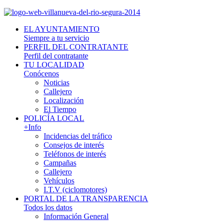
EL AYUNTAMIENTO
Siempre a tu servicio
PERFIL DEL CONTRATANTE
Perfil del contratante
TU LOCALIDAD
Conócenos
Noticias
Callejero
Localización
El Tiempo
POLICÍA LOCAL
+Info
Incidencias del tráfico
Consejos de interés
Teléfonos de interés
Campañas
Callejero
Vehículos
I.T.V (ciclomotores)
PORTAL DE LA TRANSPARENCIA
Todos los datos
Información General