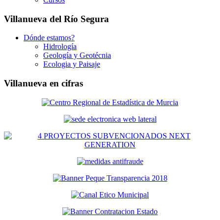
Villanueva del Río Segura
Dónde estamos?
Hidrología
Geología y Geotécnia
Ecologia y Paisaje
Villanueva en cifras