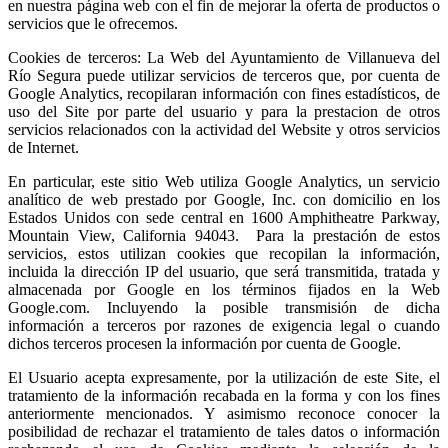
en nuestra página web con el fin de mejorar la oferta de productos o
servicios que le ofrecemos.
Cookies de terceros: La Web del Ayuntamiento de Villanueva del
Río Segura puede utilizar servicios de terceros que, por cuenta de
Google Analytics, recopilaran información con fines estadísticos, de
uso del Site por parte del usuario y para la prestacion de otros
servicios relacionados con la actividad del Website y otros servicios
de Internet.
En particular, este sitio Web utiliza Google Analytics, un servicio
analítico de web prestado por Google, Inc. con domicilio en los
Estados Unidos con sede central en 1600 Amphitheatre Parkway,
Mountain View, California 94043. Para la prestación de estos
servicios, estos utilizan cookies que recopilan la información,
incluida la dirección IP del usuario, que será transmitida, tratada y
almacenada por Google en los términos fijados en la Web
Google.com. Incluyendo la posible transmisión de dicha
información a terceros por razones de exigencia legal o cuando
dichos terceros procesen la información por cuenta de Google.
El Usuario acepta expresamente, por la utilización de este Site, el
tratamiento de la información recabada en la forma y con los fines
anteriormente mencionados. Y asimismo reconoce conocer la
posibilidad de rechazar el tratamiento de tales datos o información