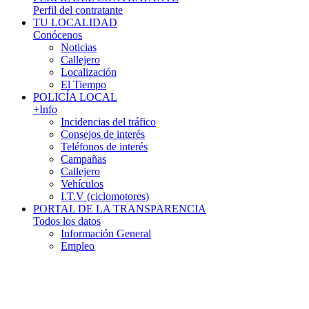
Perfil del contratante
TU LOCALIDAD
Conócenos
Noticias
Callejero
Localización
El Tiempo
POLICÍA LOCAL
+Info
Incidencias del tráfico
Consejos de interés
Teléfonos de interés
Campañas
Callejero
Vehículos
I.T.V (ciclomotores)
PORTAL DE LA TRANSPARENCIA
Todos los datos
Información General
Empleo