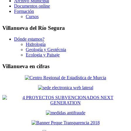
Archivo Municipal
Documentos online
Formación
Cursos
Villanueva del Río Segura
Dónde estamos?
Hidrología
Geología y Geotécnia
Ecologia y Paisaje
Villanueva en cifras