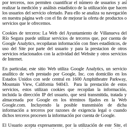
por terceros, nos permiten cuantificar el número de usuarios y así
realizar la medición y análisis estadístico de la utilización que hacen
los usuarios del servicio ofertado. Para ello se analiza su navegación
en nuestra página web con el fin de mejorar la oferta de productos o
servicios que le ofrecemos.
Cookies de terceros: La Web del Ayuntamiento de Villanueva del
Río Segura puede utilizar servicios de terceros que, por cuenta de
Google Analytics, recopilaran información con fines estadísticos, de
uso del Site por parte del usuario y para la prestacion de otros
servicios relacionados con la actividad del Website y otros servicios
de Internet.
En particular, este sitio Web utiliza Google Analytics, un servicio
analítico de web prestado por Google, Inc. con domicilio en los
Estados Unidos con sede central en 1600 Amphitheatre Parkway,
Mountain View, California 94043. Para la prestación de estos
servicios, estos utilizan cookies que recopilan la información,
incluida la dirección IP del usuario, que será transmitida, tratada y
almacenada por Google en los términos fijados en la Web
Google.com. Incluyendo la posible transmisión de dicha
información a terceros por razones de exigencia legal o cuando
dichos terceros procesen la información por cuenta de Google.
El Usuario acepta expresamente, por la utilización de este Site, el