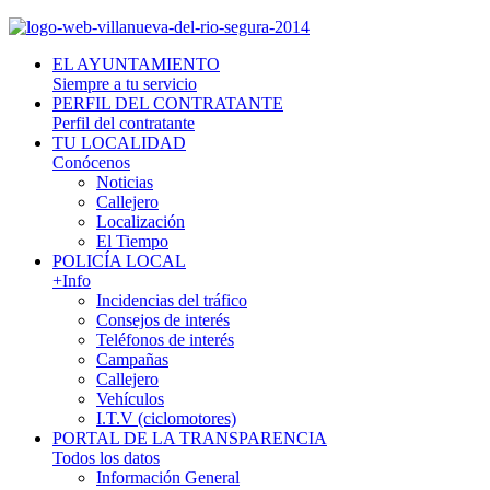
EL AYUNTAMIENTO
Siempre a tu servicio
PERFIL DEL CONTRATANTE
Perfil del contratante
TU LOCALIDAD
Conócenos
Noticias
Callejero
Localización
El Tiempo
POLICÍA LOCAL
+Info
Incidencias del tráfico
Consejos de interés
Teléfonos de interés
Campañas
Callejero
Vehículos
I.T.V (ciclomotores)
PORTAL DE LA TRANSPARENCIA
Todos los datos
Información General