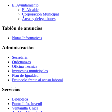
El Ayuntamiento
El Alcalde
Corporación Municipal
Áreas y delegaciones
Tablón de anuncios
Notas Informativas
Administración
Secretaría
Ordenanzas
Oficina Técnica
Impuestos municipales
Plan de Igualdad
Protocolo frente al acoso laboral
Servicios
Biblioteca
Punto Info. Juvenil
Ventanilla Única