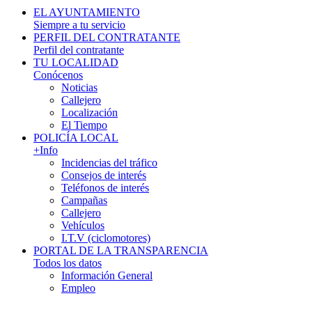
EL AYUNTAMIENTO
Siempre a tu servicio
PERFIL DEL CONTRATANTE
Perfil del contratante
TU LOCALIDAD
Conócenos
Noticias
Callejero
Localización
El Tiempo
POLICÍA LOCAL
+Info
Incidencias del tráfico
Consejos de interés
Teléfonos de interés
Campañas
Callejero
Vehículos
I.T.V (ciclomotores)
PORTAL DE LA TRANSPARENCIA
Todos los datos
Información General
Empleo