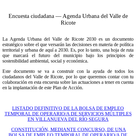
Encuesta ciudadana — Agenda Urbana del Valle de
Ricote
La Agenda Urbana del Valle de Ricote 2030 es un documento
estratégico sobre el que versarán las decisiones en materia de política
territorial y urbana de aquí a 2030. Es, por lo tanto, una hoja de ruta
que marcará el futuro del municipio bajo los principios de
sostenibilidad ambiental, social y económica.
Este documento se va a construir con la ayuda de todos los
ciudadanos del Valle de Ricote, por lo que queremos contar con tu
colaboración en esta encuesta sobre las actuaciones a tener en cuenta
en la implantación de este Plan de Acción.
LISTADO DEFINITIVO DE LA BOLSA DE EMPLEO
TEMPORAL DE OPERARIO/A DE SERVICIOS MÚLTIPLES
EN VILLANUEVA DEL RÍO SEGURA
CONSTITUCIÓN, MEDIANTE CONCURSO, DE UNA
BOLSA DE EMPLEO TEMPORAL DE OPERARIO/A DE