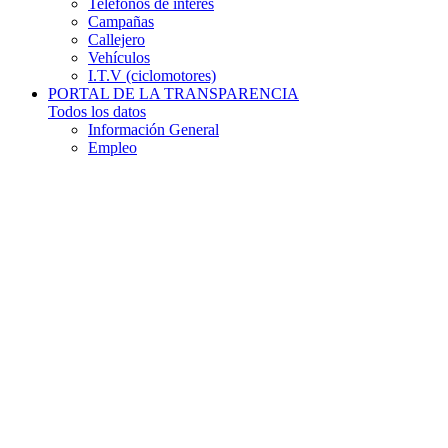
Teléfonos de interés
Campañas
Callejero
Vehículos
I.T.V (ciclomotores)
PORTAL DE LA TRANSPARENCIA
Todos los datos
Información General
Empleo