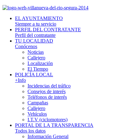
EL AYUNTAMIENTO
Siempre a tu servicio
PERFIL DEL CONTRATANTE
Perfil del contratante
TU LOCALIDAD
Conócenos
Noticias
Callejero
Localización
El Tiempo
POLICÍA LOCAL
+Info
Incidencias del tráfico
Consejos de interés
Teléfonos de interés
Campañas
Callejero
Vehículos
I.T.V (ciclomotores)
PORTAL DE LA TRANSPARENCIA
Todos los datos
Información General