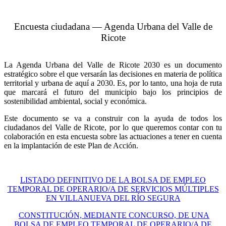
Encuesta ciudadana — Agenda Urbana del Valle de
Ricote
La Agenda Urbana del Valle de Ricote 2030 es un documento
estratégico sobre el que versarán las decisiones en materia de política
territorial y urbana de aquí a 2030. Es, por lo tanto, una hoja de ruta
que marcará el futuro del municipio bajo los principios de
sostenibilidad ambiental, social y económica.
Este documento se va a construir con la ayuda de todos los
ciudadanos del Valle de Ricote, por lo que queremos contar con tu
colaboración en esta encuesta sobre las actuaciones a tener en cuenta
en la implantación de este Plan de Acción.
LISTADO DEFINITIVO DE LA BOLSA DE EMPLEO
TEMPORAL DE OPERARIO/A DE SERVICIOS MÚLTIPLES
EN VILLANUEVA DEL RÍO SEGURA
CONSTITUCIÓN, MEDIANTE CONCURSO, DE UNA
BOLSA DE EMPLEO TEMPORAL DE OPERARIO/A DE