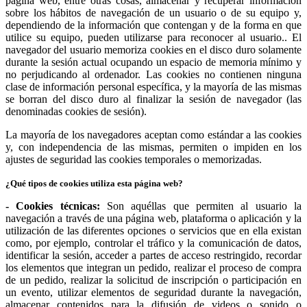
página web, entre otras cosas, almacenar y recuperar información
sobre los hábitos de navegación de un usuario o de su equipo y,
dependiendo de la información que contengan y de la forma en que
utilice su equipo, pueden utilizarse para reconocer al usuario.. El
navegador del usuario memoriza cookies en el disco duro solamente
durante la sesión actual ocupando un espacio de memoria mínimo y
no perjudicando al ordenador. Las cookies no contienen ninguna
clase de información personal específica, y la mayoría de las mismas
se borran del disco duro al finalizar la sesión de navegador (las
denominadas cookies de sesión).
La mayoría de los navegadores aceptan como estándar a las cookies
y, con independencia de las mismas, permiten o impiden en los
ajustes de seguridad las cookies temporales o memorizadas.
¿Qué tipos de cookies utiliza esta página web?
- Cookies técnicas:
Son aquéllas que permiten al usuario la
navegación a través de una página web, plataforma o aplicación y la
utilización de las diferentes opciones o servicios que en ella existan
como, por ejemplo, controlar el tráfico y la comunicación de datos,
identificar la sesión, acceder a partes de acceso restringido, recordar
los elementos que integran un pedido, realizar el proceso de compra
de un pedido, realizar la solicitud de inscripción o participación en
un evento, utilizar elementos de seguridad durante la navegación,
almacenar contenidos para la difusión de videos o sonido o