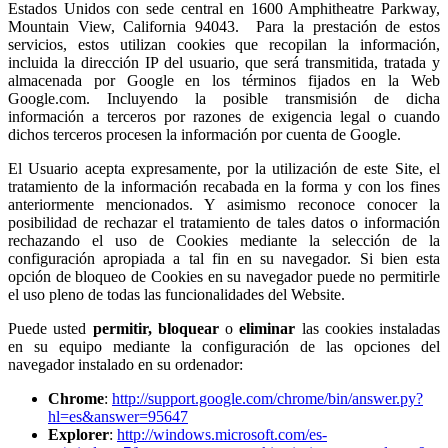
Estados Unidos con sede central en 1600 Amphitheatre Parkway,
Mountain View, California 94043. Para la prestación de estos
servicios, estos utilizan cookies que recopilan la información,
incluida la dirección IP del usuario, que será transmitida, tratada y
almacenada por Google en los términos fijados en la Web
Google.com. Incluyendo la posible transmisión de dicha
información a terceros por razones de exigencia legal o cuando
dichos terceros procesen la información por cuenta de Google.
El Usuario acepta expresamente, por la utilización de este Site, el
tratamiento de la información recabada en la forma y con los fines
anteriormente mencionados. Y asimismo reconoce conocer la
posibilidad de rechazar el tratamiento de tales datos o información
rechazando el uso de Cookies mediante la selección de la
configuración apropiada a tal fin en su navegador. Si bien esta
opción de bloqueo de Cookies en su navegador puede no permitirle
el uso pleno de todas las funcionalidades del Website.
Puede usted
permitir,
bloquear
o
eliminar
las cookies instaladas
en su equipo mediante la configuración de las opciones del
navegador instalado en su ordenador:
Chrome
:
http://support.google.com/chrome/bin/answer.py?
hl=es&answer=95647
Explorer
:
http://windows.microsoft.com/es-