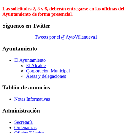
Las solicitudes 2, 3 y 6, deberán entregarse en las oficinas del
Ayuntamiento de forma presencial.
Síguenos en Twitter
Tweets por el @AytoVillanueva1.
Ayuntamiento
El Ayuntamiento
El Alcalde
Corporación Municipal
Áreas y delegaciones
Tablón de anuncios
Notas Informativas
Administración
Secretaría
Ordenanzas
Oficina Técnica