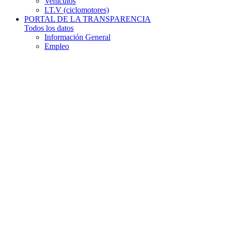
Vehículos
I.T.V (ciclomotores)
PORTAL DE LA TRANSPARENCIA
Todos los datos
Información General
Empleo