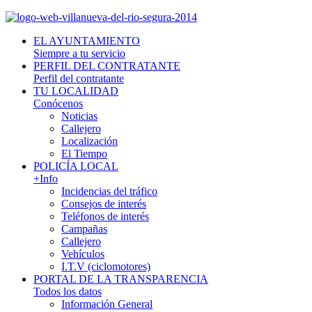
EL AYUNTAMIENTO
Siempre a tu servicio
PERFIL DEL CONTRATANTE
Perfil del contratante
TU LOCALIDAD
Conócenos
Noticias
Callejero
Localización
El Tiempo
POLICÍA LOCAL
+Info
Incidencias del tráfico
Consejos de interés
Teléfonos de interés
Campañas
Callejero
Vehículos
I.T.V (ciclomotores)
PORTAL DE LA TRANSPARENCIA
Todos los datos
Información General