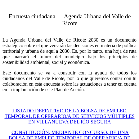
Encuesta ciudadana — Agenda Urbana del Valle de
Ricote
La Agenda Urbana del Valle de Ricote 2030 es un documento
estratégico sobre el que versarán las decisiones en materia de política
territorial y urbana de aquí a 2030. Es, por lo tanto, una hoja de ruta
que marcará el futuro del municipio bajo los principios de
sostenibilidad ambiental, social y económica.
Este documento se va a construir con la ayuda de todos los
ciudadanos del Valle de Ricote, por lo que queremos contar con tu
colaboración en esta encuesta sobre las actuaciones a tener en cuenta
en la implantación de este Plan de Acción.
LISTADO DEFINITIVO DE LA BOLSA DE EMPLEO
TEMPORAL DE OPERARIO/A DE SERVICIOS MÚLTIPLES
EN VILLANUEVA DEL RÍO SEGURA
CONSTITUCIÓN, MEDIANTE CONCURSO, DE UNA
BOLSA DE EMPLEO TEMPORAL DE OPERARIO/A DE