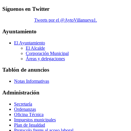
Síguenos en Twitter
Tweets por el @AytoVillanueva1.
Ayuntamiento
El Ayuntamiento
El Alcalde
Corporación Municipal
Áreas y delegaciones
Tablón de anuncios
Notas Informativas
Administración
Secretaría
Ordenanzas
Oficina Técnica
Impuestos municipales
Plan de Igualdad
Protocolo frente al acoso laboral