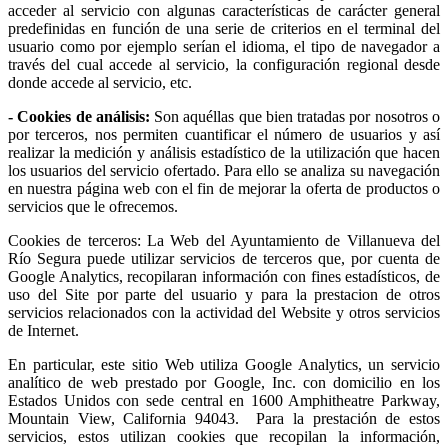
acceder al servicio con algunas características de carácter general
predefinidas en función de una serie de criterios en el terminal del
usuario como por ejemplo serían el idioma, el tipo de navegador a
través del cual accede al servicio, la configuración regional desde
donde accede al servicio, etc.
- Cookies de análisis:
Son aquéllas que bien tratadas por nosotros o
por terceros, nos permiten cuantificar el número de usuarios y así
realizar la medición y análisis estadístico de la utilización que hacen
los usuarios del servicio ofertado. Para ello se analiza su navegación
en nuestra página web con el fin de mejorar la oferta de productos o
servicios que le ofrecemos.
Cookies de terceros: La Web del Ayuntamiento de Villanueva del
Río Segura puede utilizar servicios de terceros que, por cuenta de
Google Analytics, recopilaran información con fines estadísticos, de
uso del Site por parte del usuario y para la prestacion de otros
servicios relacionados con la actividad del Website y otros servicios
de Internet.
En particular, este sitio Web utiliza Google Analytics, un servicio
analítico de web prestado por Google, Inc. con domicilio en los
Estados Unidos con sede central en 1600 Amphitheatre Parkway,
Mountain View, California 94043. Para la prestación de estos
servicios, estos utilizan cookies que recopilan la información,