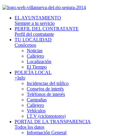
EL AYUNTAMIENTO
Siempre a tu servicio
PERFIL DEL CONTRATANTE
Perfil del contratante
TU LOCALIDAD
Conócenos
Noticias
Callejero
Localización
El Tiempo
POLICÍA LOCAL
+Info
Incidencias del tráfico
Consejos de interés
Teléfonos de interés
Campañas
Callejero
Vehículos
I.T.V (ciclomotores)
PORTAL DE LA TRANSPARENCIA
Todos los datos
Información General