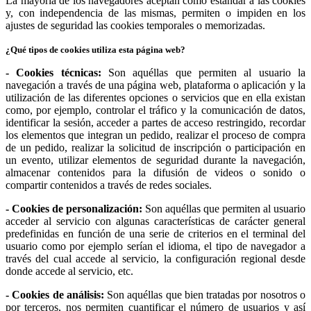
La mayoría de los navegadores aceptan como estándar a las cookies
y, con independencia de las mismas, permiten o impiden en los
ajustes de seguridad las cookies temporales o memorizadas.
¿Qué tipos de cookies utiliza esta página web?
- Cookies técnicas:
Son aquéllas que permiten al usuario la
navegación a través de una página web, plataforma o aplicación y la
utilización de las diferentes opciones o servicios que en ella existan
como, por ejemplo, controlar el tráfico y la comunicación de datos,
identificar la sesión, acceder a partes de acceso restringido, recordar
los elementos que integran un pedido, realizar el proceso de compra
de un pedido, realizar la solicitud de inscripción o participación en
un evento, utilizar elementos de seguridad durante la navegación,
almacenar contenidos para la difusión de videos o sonido o
compartir contenidos a través de redes sociales.
- Cookies de personalización:
Son aquéllas que permiten al usuario
acceder al servicio con algunas características de carácter general
predefinidas en función de una serie de criterios en el terminal del
usuario como por ejemplo serían el idioma, el tipo de navegador a
través del cual accede al servicio, la configuración regional desde
donde accede al servicio, etc.
- Cookies de análisis:
Son aquéllas que bien tratadas por nosotros o
por terceros, nos permiten cuantificar el número de usuarios y así