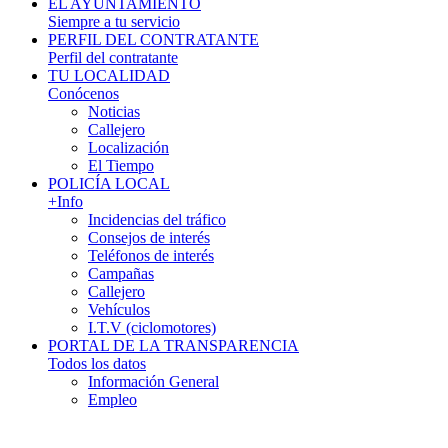
EL AYUNTAMIENTO
Siempre a tu servicio
PERFIL DEL CONTRATANTE
Perfil del contratante
TU LOCALIDAD
Conócenos
Noticias
Callejero
Localización
El Tiempo
POLICÍA LOCAL
+Info
Incidencias del tráfico
Consejos de interés
Teléfonos de interés
Campañas
Callejero
Vehículos
I.T.V (ciclomotores)
PORTAL DE LA TRANSPARENCIA
Todos los datos
Información General
Empleo