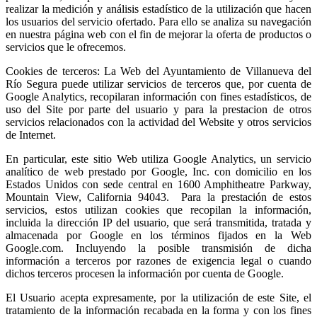
realizar la medición y análisis estadístico de la utilización que hacen
los usuarios del servicio ofertado. Para ello se analiza su navegación
en nuestra página web con el fin de mejorar la oferta de productos o
servicios que le ofrecemos.
Cookies de terceros: La Web del Ayuntamiento de Villanueva del
Río Segura puede utilizar servicios de terceros que, por cuenta de
Google Analytics, recopilaran información con fines estadísticos, de
uso del Site por parte del usuario y para la prestacion de otros
servicios relacionados con la actividad del Website y otros servicios
de Internet.
En particular, este sitio Web utiliza Google Analytics, un servicio
analítico de web prestado por Google, Inc. con domicilio en los
Estados Unidos con sede central en 1600 Amphitheatre Parkway,
Mountain View, California 94043. Para la prestación de estos
servicios, estos utilizan cookies que recopilan la información,
incluida la dirección IP del usuario, que será transmitida, tratada y
almacenada por Google en los términos fijados en la Web
Google.com. Incluyendo la posible transmisión de dicha
información a terceros por razones de exigencia legal o cuando
dichos terceros procesen la información por cuenta de Google.
El Usuario acepta expresamente, por la utilización de este Site, el
tratamiento de la información recabada en la forma y con los fines