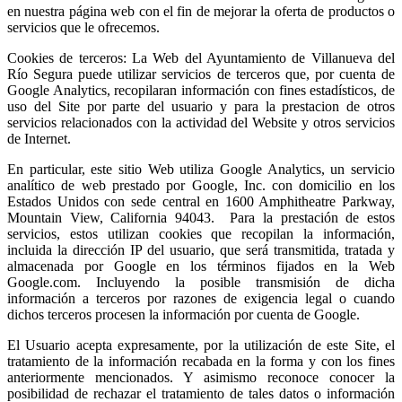
en nuestra página web con el fin de mejorar la oferta de productos o
servicios que le ofrecemos.
Cookies de terceros: La Web del Ayuntamiento de Villanueva del
Río Segura puede utilizar servicios de terceros que, por cuenta de
Google Analytics, recopilaran información con fines estadísticos, de
uso del Site por parte del usuario y para la prestacion de otros
servicios relacionados con la actividad del Website y otros servicios
de Internet.
En particular, este sitio Web utiliza Google Analytics, un servicio
analítico de web prestado por Google, Inc. con domicilio en los
Estados Unidos con sede central en 1600 Amphitheatre Parkway,
Mountain View, California 94043. Para la prestación de estos
servicios, estos utilizan cookies que recopilan la información,
incluida la dirección IP del usuario, que será transmitida, tratada y
almacenada por Google en los términos fijados en la Web
Google.com. Incluyendo la posible transmisión de dicha
información a terceros por razones de exigencia legal o cuando
dichos terceros procesen la información por cuenta de Google.
El Usuario acepta expresamente, por la utilización de este Site, el
tratamiento de la información recabada en la forma y con los fines
anteriormente mencionados. Y asimismo reconoce conocer la
posibilidad de rechazar el tratamiento de tales datos o información