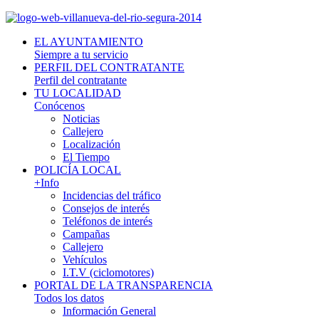
EL AYUNTAMIENTO
Siempre a tu servicio
PERFIL DEL CONTRATANTE
Perfil del contratante
TU LOCALIDAD
Conócenos
Noticias
Callejero
Localización
El Tiempo
POLICÍA LOCAL
+Info
Incidencias del tráfico
Consejos de interés
Teléfonos de interés
Campañas
Callejero
Vehículos
I.T.V (ciclomotores)
PORTAL DE LA TRANSPARENCIA
Todos los datos
Información General