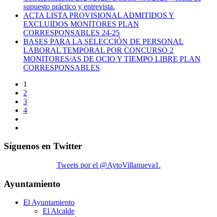
supuesto práctico y entrevista.
ACTA LISTA PROVISIONAL ADMITIDOS Y
EXCLUIDOS MONITORES PLAN
CORRESPONSABLES 24-25
BASES PARA LA SELECCIÓN DE PERSONAL
LABORAL TEMPORAL POR CONCURSO 2
MONITORES/AS DE OCIO Y TIEMPO LIBRE PLAN
CORRESPONSABLES
1
2
3
4
Síguenos en Twitter
Tweets por el @AytoVillanueva1.
Ayuntamiento
El Ayuntamiento
El Alcalde