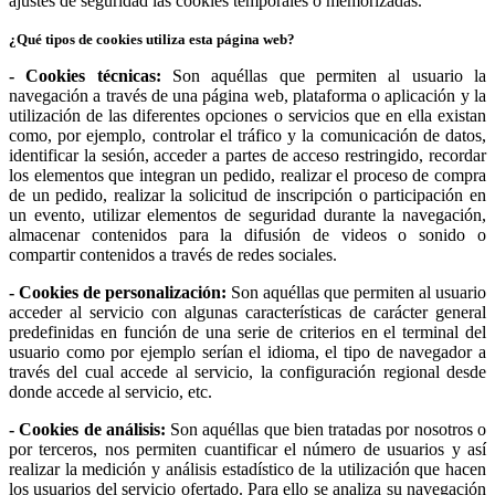
ajustes de seguridad las cookies temporales o memorizadas.
¿Qué tipos de cookies utiliza esta página web?
- Cookies técnicas:
Son aquéllas que permiten al usuario la
navegación a través de una página web, plataforma o aplicación y la
utilización de las diferentes opciones o servicios que en ella existan
como, por ejemplo, controlar el tráfico y la comunicación de datos,
identificar la sesión, acceder a partes de acceso restringido, recordar
los elementos que integran un pedido, realizar el proceso de compra
de un pedido, realizar la solicitud de inscripción o participación en
un evento, utilizar elementos de seguridad durante la navegación,
almacenar contenidos para la difusión de videos o sonido o
compartir contenidos a través de redes sociales.
- Cookies de personalización:
Son aquéllas que permiten al usuario
acceder al servicio con algunas características de carácter general
predefinidas en función de una serie de criterios en el terminal del
usuario como por ejemplo serían el idioma, el tipo de navegador a
través del cual accede al servicio, la configuración regional desde
donde accede al servicio, etc.
- Cookies de análisis:
Son aquéllas que bien tratadas por nosotros o
por terceros, nos permiten cuantificar el número de usuarios y así
realizar la medición y análisis estadístico de la utilización que hacen
los usuarios del servicio ofertado. Para ello se analiza su navegación