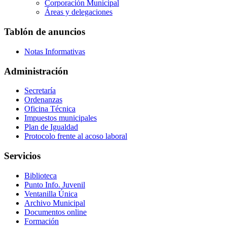
Corporación Municipal
Áreas y delegaciones
Tablón de anuncios
Notas Informativas
Administración
Secretaría
Ordenanzas
Oficina Técnica
Impuestos municipales
Plan de Igualdad
Protocolo frente al acoso laboral
Servicios
Biblioteca
Punto Info. Juvenil
Ventanilla Única
Archivo Municipal
Documentos online
Formación