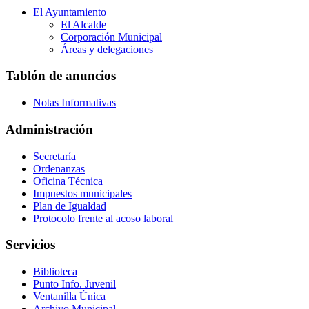
El Ayuntamiento
El Alcalde
Corporación Municipal
Áreas y delegaciones
Tablón de anuncios
Notas Informativas
Administración
Secretaría
Ordenanzas
Oficina Técnica
Impuestos municipales
Plan de Igualdad
Protocolo frente al acoso laboral
Servicios
Biblioteca
Punto Info. Juvenil
Ventanilla Única
Archivo Municipal