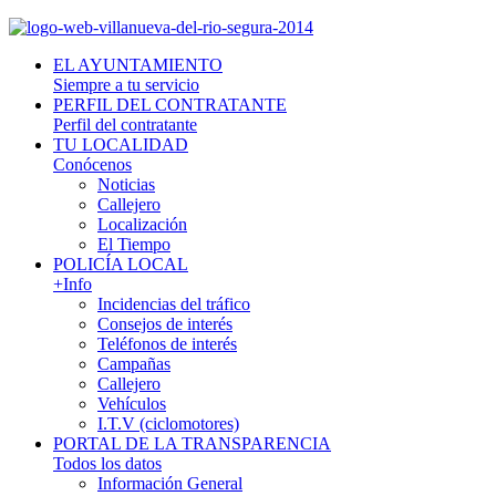
EL AYUNTAMIENTO
Siempre a tu servicio
PERFIL DEL CONTRATANTE
Perfil del contratante
TU LOCALIDAD
Conócenos
Noticias
Callejero
Localización
El Tiempo
POLICÍA LOCAL
+Info
Incidencias del tráfico
Consejos de interés
Teléfonos de interés
Campañas
Callejero
Vehículos
I.T.V (ciclomotores)
PORTAL DE LA TRANSPARENCIA
Todos los datos
Información General