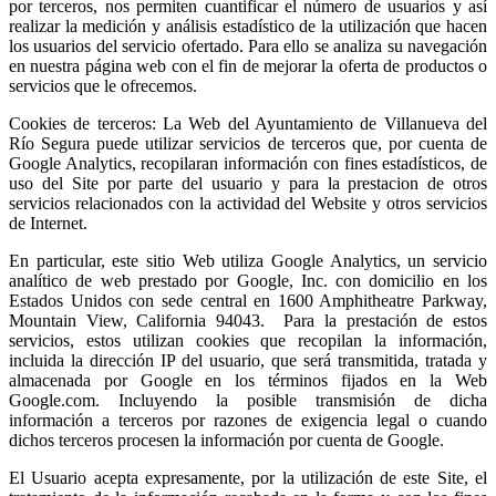
por terceros, nos permiten cuantificar el número de usuarios y así
realizar la medición y análisis estadístico de la utilización que hacen
los usuarios del servicio ofertado. Para ello se analiza su navegación
en nuestra página web con el fin de mejorar la oferta de productos o
servicios que le ofrecemos.
Cookies de terceros: La Web del Ayuntamiento de Villanueva del
Río Segura puede utilizar servicios de terceros que, por cuenta de
Google Analytics, recopilaran información con fines estadísticos, de
uso del Site por parte del usuario y para la prestacion de otros
servicios relacionados con la actividad del Website y otros servicios
de Internet.
En particular, este sitio Web utiliza Google Analytics, un servicio
analítico de web prestado por Google, Inc. con domicilio en los
Estados Unidos con sede central en 1600 Amphitheatre Parkway,
Mountain View, California 94043. Para la prestación de estos
servicios, estos utilizan cookies que recopilan la información,
incluida la dirección IP del usuario, que será transmitida, tratada y
almacenada por Google en los términos fijados en la Web
Google.com. Incluyendo la posible transmisión de dicha
información a terceros por razones de exigencia legal o cuando
dichos terceros procesen la información por cuenta de Google.
El Usuario acepta expresamente, por la utilización de este Site, el