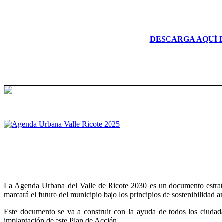
DESCARGA AQUÍ 
La Agenda Urbana del Valle de Ricote 2030 es un documento estratégi
marcará el futuro del municipio bajo los principios de sostenibilidad 
Este documento se va a construir con la ayuda de todos los ciudada
implantación de este Plan de Acción.