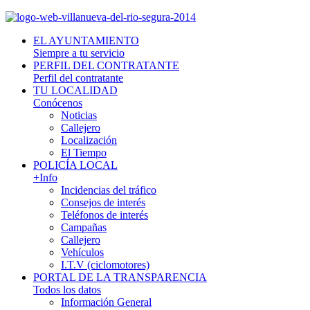
EL AYUNTAMIENTO
Siempre a tu servicio
PERFIL DEL CONTRATANTE
Perfil del contratante
TU LOCALIDAD
Conócenos
Noticias
Callejero
Localización
El Tiempo
POLICÍA LOCAL
+Info
Incidencias del tráfico
Consejos de interés
Teléfonos de interés
Campañas
Callejero
Vehículos
I.T.V (ciclomotores)
PORTAL DE LA TRANSPARENCIA
Todos los datos
Información General