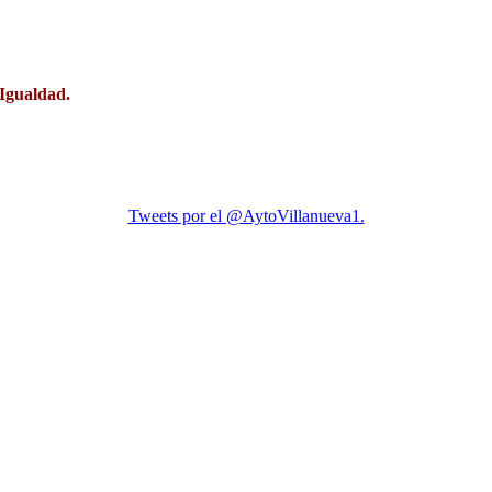
 Igualdad.
Tweets por el @AytoVillanueva1.