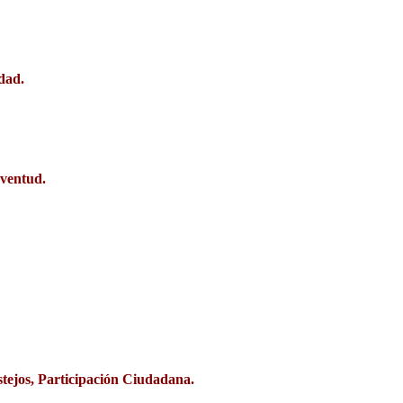
dad.
uventud.
tejos, Participación Ciudadana.