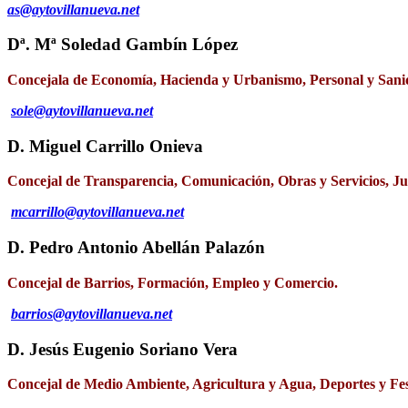
as@aytovillanueva.net
Dª. Mª Soledad Gambín López
Concejala de Economía, Hacienda y Urbanismo, Personal y Sani
sole@aytovillanueva.net
D. Miguel Carrillo Onieva
Concejal de Transparencia, Comunicación, Obras y Servicios, J
mcarrillo@aytovillanueva.net
D. Pedro Antonio Abellán Palazón
Concejal de Barrios, Formación, Empleo y Comercio.
barrios@aytovillanueva.net
D. Jesús Eugenio Soriano Vera
Concejal de Medio Ambiente, Agricultura y Agua, Deportes y Fes