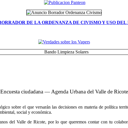
BORRADOR DE LA ORDENANZA DE CIVISMO Y USO DEL 
Encuesta ciudadana — Agenda Urbana del Valle de Ricote
co sobre el que versarán las decisiones en materia de política territo
ambiental, social y económica.
nos del Valle de Ricote, por lo que queremos contar con tu colabora